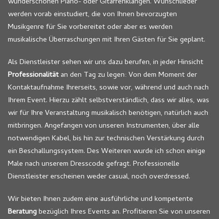
wunderschönen Piano- oder Gitarrenklängen. Wunschlieder
werden vorab einstudiert, die von Ihnen bevorzugten
Musikgenre für Sie vorbereitet oder aber es werden
musikalische Überraschungen mit Ihren Gästen für Sie geplant.
Als Dienstleister sehen wir uns dazu berufen, in jeder Hinsicht
Professionalität
an den Tag zu legen: Von dem Moment der
Kontaktaufnahme Ihrerseits, sowie vor, während und auch nach
Ihrem Event. Hierzu zählt selbstverständlich, dass wir alles, was
wir für Ihre Veranstaltung musikalisch benötigen, natürlich auch
mitbringen. Angefangen von unseren Instrumenten, über alle
notwendigen Kabel, bis hin zur technischen Verstärkung durch
ein Beschallungssystem. Des Weiteren wurde ich schon einige
Male nach unserem Dresscode gefragt. Professionelle
Dienstleister erscheinen weder casual, noch overdressed.
Wir bieten Ihnen zudem eine ausführliche und kompetente
Beratung
bezüglich Ihres Events an. Profitieren Sie von unseren